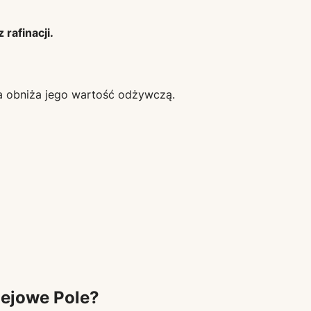
rafinacji.
a obniża jego wartość odżywczą.
dejowe Pole?