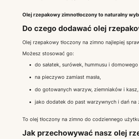
Olej rzepakowy zimnotłoczony to naturalny wybór
Do czego dodawać olej rzepako
Olej rzepakowy tłoczony na zimno najlepiej spra
Możesz stosować go:
do sałatek, surówek, hummusu i domowego
na pieczywo zamiast masła,
do gotowanych warzyw, ziemniaków i kasz,
jako dodatek do past warzywnych i dań na 
To olej tłoczony na zimno do codziennego użytku 
Jak przechowywać nasz olej rz