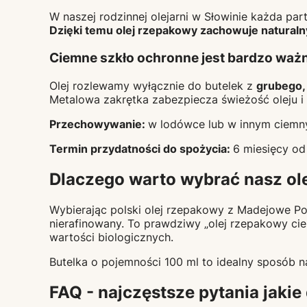
W naszej rodzinnej olejarni w Słowinie każda par
Dzięki temu olej rzepakowy zachowuje naturaln
Ciemne szkło ochronne jest bardzo waż
Olej rozlewamy wyłącznie do butelek z
grubego,
Metalowa zakrętka zabezpiecza świeżość oleju i
Przechowywanie:
w lodówce lub w innym ciemn
Termin przydatności do spożycia:
6 miesięcy od 
Dlaczego warto wybrać nasz ol
Wybierając polski olej rzepakowy z Madejowe Pol
nierafinowany. To prawdziwy „olej rzepakowy ci
wartości biologicznych.
Butelka o pojemności 100 ml to idealny sposób n
FAQ - najczęstsze pytania jakie