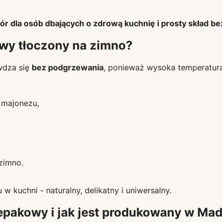
 dla osób dbających o zdrową kuchnię i prosty skład bez 
wy tłoczony na zimno?
wdza się
bez podgrzewania
, ponieważ wysoka temperatur
 majonezu,
zimno.
w kuchni - naturalny, delikatny i uniwersalny.
epakowy i jak jest produkowany w Ma