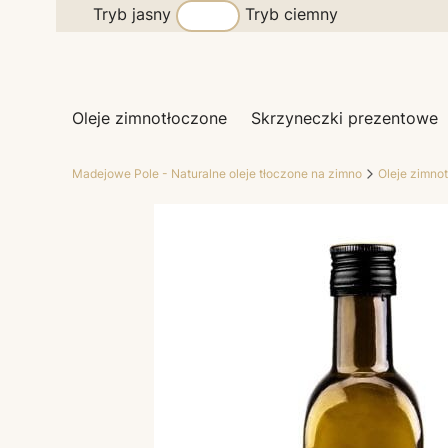
Tryb jasny
Tryb ciemny
Oleje zimnotłoczone
Skrzyneczki prezentowe
Madejowe Pole - Naturalne oleje tłoczone na zimno
Oleje zimno