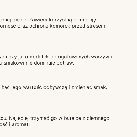
nnej diecie. Zawiera korzystną proporcję
porność oraz ochronę komórek przed stresem
nych czy jako dodatek do ugotowanych warzyw i
u smakowi nie dominuje potraw.
iżać jego wartość odżywczą i zmieniać smak.
u. Najlepiej trzymać go w butelce z ciemnego
ość i aromat.