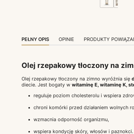
PEŁNY OPIS
OPINIE
PRODUKTY POWIĄZA
Olej rzepakowy tłoczony na zim
Olej rzepakowy tłoczony na zimno wyróżnia się
diecie. Jest bogaty w
witaminę E, witaminę K, st
reguluje poziom cholesterolu i wspiera zdro
chroni komórki przed działaniem wolnych r
wzmacnia odporność organizmu,
wspiera kondycję skóry, włosów i paznokci.