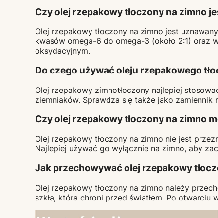
Czy olej rzepakowy tłoczony na zimno j
Olej rzepakowy tłoczony na zimno jest uznawany 
kwasów omega-6 do omega-3 (około 2:1) oraz wi
oksydacyjnym.
Do czego używać oleju rzepakowego tł
Olej rzepakowy zimnotłoczony najlepiej stosow
ziemniaków. Sprawdza się także jako zamiennik 
Czy olej rzepakowy tłoczony na zimno
Olej rzepakowy tłoczony na zimno nie jest prze
Najlepiej używać go wyłącznie na zimno, aby zac
Jak przechowywać olej rzepakowy tłocz
Olej rzepakowy tłoczony na zimno należy przec
szkła, która chroni przed światłem. Po otwarciu 