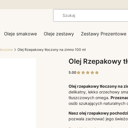
Oleje smakowe
Oleje zestawy
Zestawy Prezentowe
tłoczone
Olej Rzepakowy tłoczony na zimno 100 ml
Olej Rzepakowy t
5.00
Olej rzepakowy tłoczony na z
delikatny, lekko orzechowy sma
tłuszczowych omega.
Przeznac
osób szukających naturalnych o
Nasz olej rzepakowy pochodzi 
pozwala zachować jego świeżoś