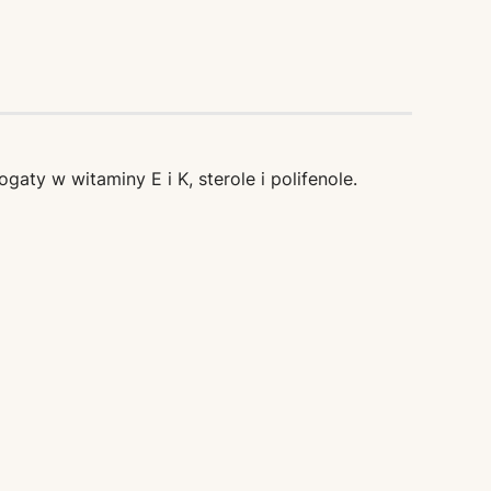
ty w witaminy E i K, sterole i polifenole.