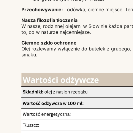
Przechowywanie:
Lodówka, ciemne miejsce. Term
Nasza filozofia tłoczenia
W naszej rodzinnej olejarni w Słowinie każda pa
to, co w naturze najcenniejsze.
Ciemne szkło ochronne
Olej rozlewamy wyłącznie do butelek z grubego,
smaku.