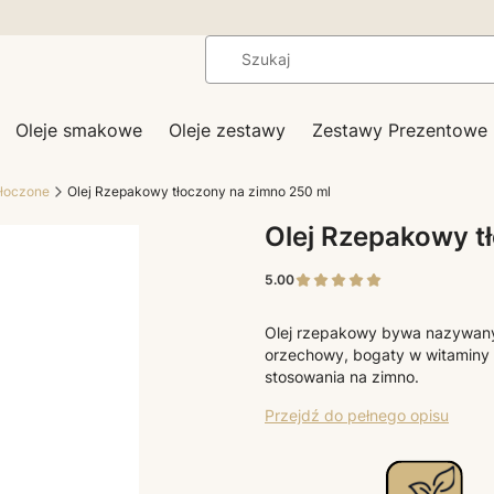
Oleje smakowe
Oleje zestawy
Zestawy Prezentowe
tłoczone
Olej Rzepakowy tłoczony na zimno 250 ml
Olej Rzepakowy t
5.00
Olej rzepakowy bywa nazywany 
orzechowy, bogaty w witaminy 
stosowania na zimno.
Przejdź do pełnego opisu