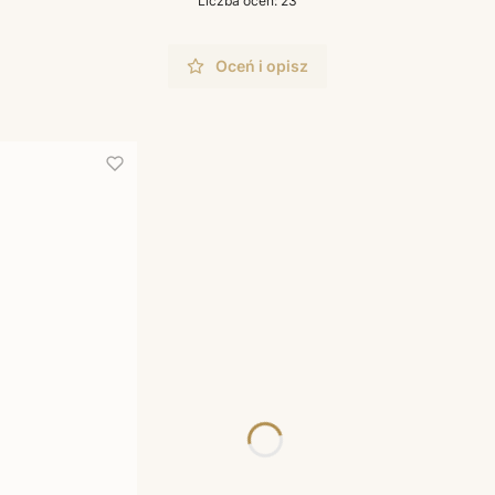
Liczba ocen: 23
Oceń i opisz