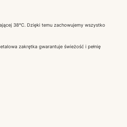
aczającej 38°C. Dzięki temu zachowujemy wszystko
etalowa zakrętka gwarantuje świeżość i pełnię