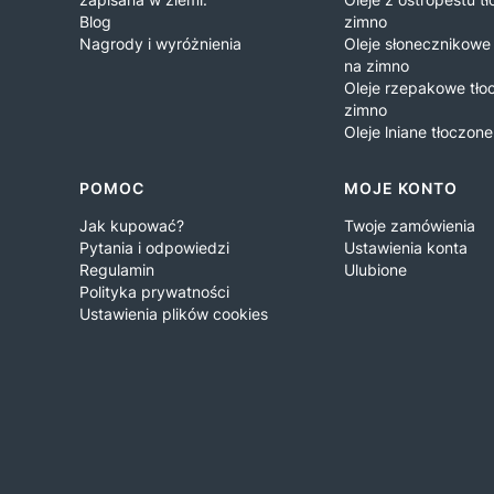
Blog
zimno
Nagrody i wyróżnienia
Oleje słonecznikowe
na zimno
Oleje rzepakowe tło
zimno
Oleje lniane tłoczon
POMOC
MOJE KONTO
Jak kupować?
Twoje zamówienia
Pytania i odpowiedzi
Ustawienia konta
Regulamin
Ulubione
Polityka prywatności
Ustawienia plików cookies