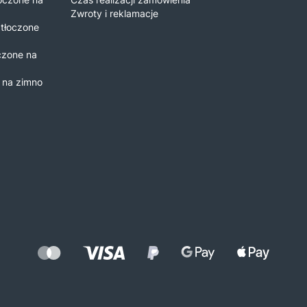
Zwroty i reklamacje
 tłoczone
czone na
e na zimno