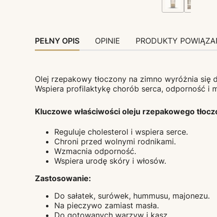
PEŁNY OPIS
OPINIE
PRODUKTY POWIĄZA
Olej rzepakowy tłoczony na zimno wyróżnia się d
Wspiera profilaktykę chorób serca, odporność i 
Kluczowe właściwości oleju rzepakowego tłocz
Reguluje cholesterol i wspiera serce.
Chroni przed wolnymi rodnikami.
Wzmacnia odporność.
Wspiera urodę skóry i włosów.
Zastosowanie:
Do sałatek, surówek, hummusu, majonezu.
Na pieczywo zamiast masła.
Do gotowanych warzyw i kasz.