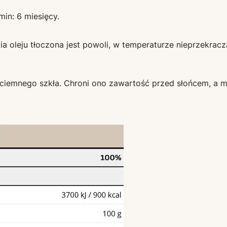
in: 6 miesięcy.
rtia oleju tłoczona jest powoli, w temperaturze nieprzekr
 ciemnego szkła. Chroni ono zawartość przed słońcem, a m