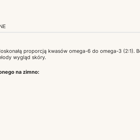
NE
oskonałą proporcją kwasów omega-6 do omega-3 (2:1). Boga
młody wygląd skóry.
onego na zimno: