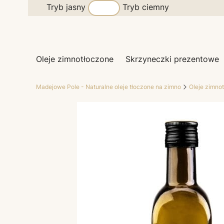
Tryb jasny
Tryb ciemny
Oleje zimnotłoczone
Skrzyneczki prezentowe
Madejowe Pole - Naturalne oleje tłoczone na zimno
Oleje zimno